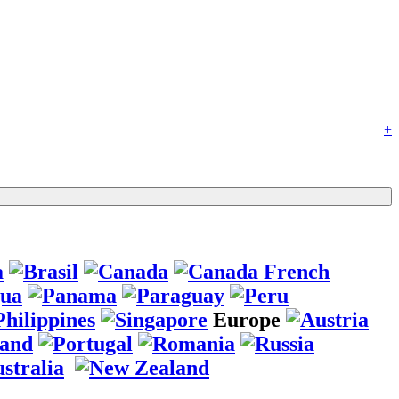
+
Europe