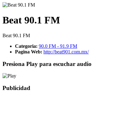
Beat 90.1 FM
Beat 90.1 FM
Categoria:
90.0 FM - 91.9 FM
Pagina Web:
http://beat901.com.mx/
Presiona Play para escuchar audio
Publicidad