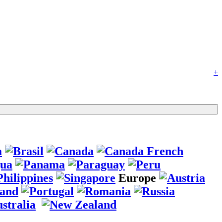
+
Europe