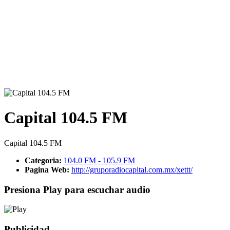
Capital 104.5 FM
Capital 104.5 FM
Categoria:
104.0 FM - 105.9 FM
Pagina Web:
http://gruporadiocapital.com.mx/xettt/
Presiona Play para escuchar audio
Publicidad